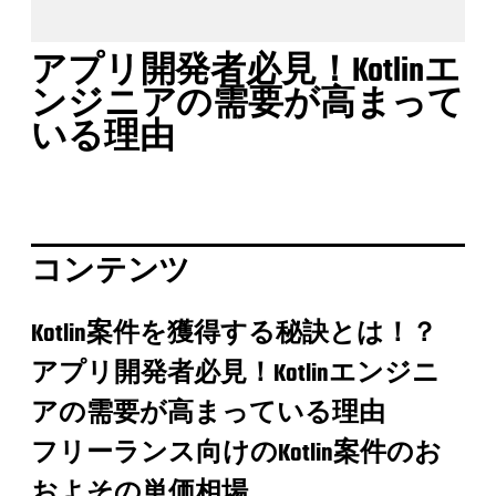
アプリ開発者必見！Kotlinエ
ンジニアの需要が高まって
いる理由
コンテンツ
Kotlin案件を獲得する秘訣とは！？
アプリ開発者必見！Kotlinエンジニ
アの需要が高まっている理由
フリーランス向けのKotlin案件のお
およその単価相場