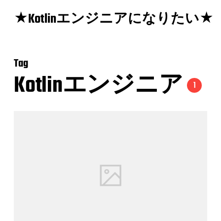
★Kotlinエンジニアになりたい★
Tag
Kotlinエンジニア
1