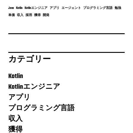
Java
Kotlin
Kotlinエンジニア
アプリ
エージェント
プログラミング言語
勉強
単価
収入
採用
獲得
開発
カテゴリー
Kotlin
Kotlinエンジニア
アプリ
プログラミング言語
収入
獲得