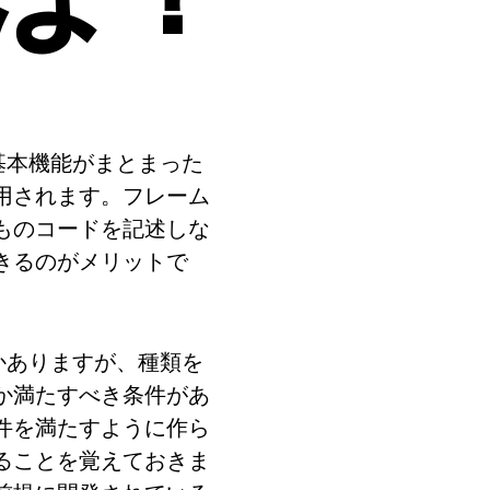
は？
、基本機能がまとまった
用されます。フレーム
ものコードを記述しな
きるのがメリットで
つかありますが、種類を
か満たすべき条件があ
件を満たすように作ら
ることを覚えておきま