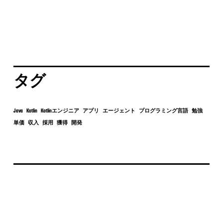
タグ
Java
Kotlin
Kotlinエンジニア
アプリ
エージェント
プログラミング言語
勉強
単価
収入
採用
獲得
開発