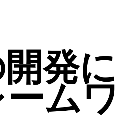
での開発に
レームワ