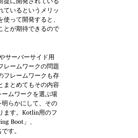
前提に開発されている
れているというメリッ
を使って開発すると、
ことが期待できるので
プリやサーバーサイド用
フレームワークの問題
のフレームワークも存
とまとめてもその内容
フレームワークを選ぶ場
的を明らかにして、その
す。Kotlin用のフ
g Boot」、
有名です。