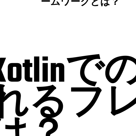
ームワークとは？
otlin
れるフ