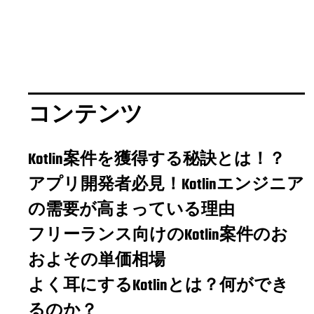
コンテンツ
Kotlin案件を獲得する秘訣とは！？
アプリ開発者必見！Kotlinエンジニア
の需要が高まっている理由
フリーランス向けのKotlin案件のお
およその単価相場
よく耳にするKotlinとは？何ができ
るのか？