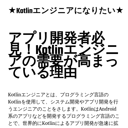
★Kotlinエンジニアになりたい★
アプリ開発者必
見！Kotlinエンジニ
アの需要が高まっ
ている理由
Kotlinエンジニアとは、プログラミング言語の
Kotlinを使用して、システム開発やアプリ開発を行
うエンジニアのことをさします。KotlinはAndroid
系のアプリなどを開発するプログラミング言語のこ
とで、世界的にKotlinによるアプリ開発が急速に拡