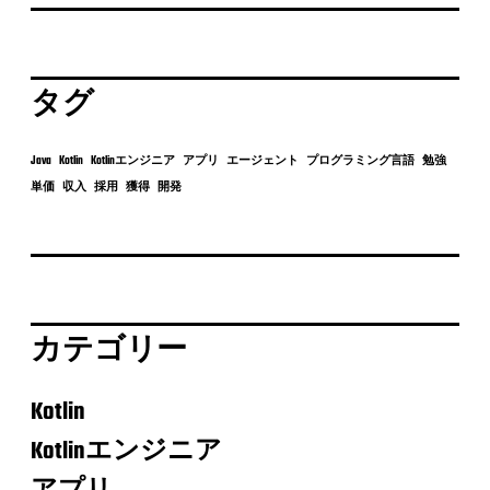
タグ
Java
Kotlin
Kotlinエンジニア
アプリ
エージェント
プログラミング言語
勉強
単価
収入
採用
獲得
開発
カテゴリー
Kotlin
Kotlinエンジニア