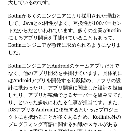
大しているのです。
Kotlinが多くのエンジニアにより採用された理由と
して、Javaとの相性がよく、互換性が100パーセン
トだからだといわれています。多くの企業がKotlin
によるアプリ開発を手掛けていることもあって、
Kotlinエンジニアが急速に求められるようになりま
した。
KotlinエンジニアはAndroidのゲームアプリだけで
なく、他のアプリ開発を手掛けています。具体的に
はAndroidアプリを開発する前段階の、アプリの設
計に携わったり、アプリ開発に関連した設計を担当
したり、アプリが稼働できるサーバーを組み立てた
り、といった多岐にわたる仕事が担当です。また、
iOSアプリをAndroidに移植するといったプロジェ
クトにも携わることが多くあるため、Kotlin以外の
プログラミング言語に関する知識やスキルがある