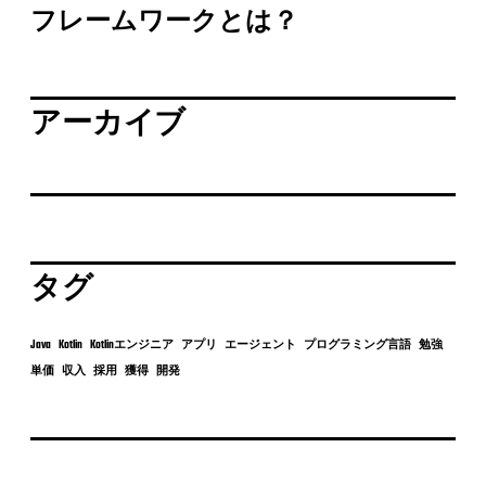
フレームワークとは？
アーカイブ
タグ
Java
Kotlin
Kotlinエンジニア
アプリ
エージェント
プログラミング言語
勉強
単価
収入
採用
獲得
開発