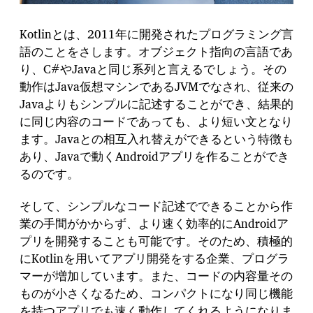
Kotlinとは、2011年に開発されたプログラミング言
語のことをさします。オブジェクト指向の言語であ
り、C#やJavaと同じ系列と言えるでしょう。その
動作はJava仮想マシンであるJVMでなされ、従来の
Javaよりもシンプルに記述することができ、結果的
に同じ内容のコードであっても、より短い文となり
ます。Javaとの相互入れ替えができるという特徴も
あり、Javaで動くAndroidアプリを作ることができ
るのです。
そして、シンプルなコード記述でできることから作
業の手間がかからず、より速く効率的にAndroidア
プリを開発することも可能です。そのため、積極的
にKotlinを用いてアプリ開発をする企業、プログラ
マーが増加しています。また、コードの内容量その
ものが小さくなるため、コンパクトになり同じ機能
を持つアプリでも速く動作してくれるようになりま