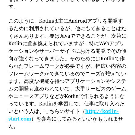
す。
このように、Kotlinは主にAndroidアプリを開発す
るために利用されているが、他にもできることはた
くさんあります。要はJavaでできることが、次第に
Kotlinに置き換えられていますが、特にWebアプリ
ケーションやサーバーサイドにおける開発でその傾
向が強くなってきました。そのためにはKotlinで作
られたフレームワークが必要ですが、幅広い内容の
フレームワークができているのでニーズが増えてい
ます。高度な機能を持つアプリケーションやシステ
ムの開発も進められていて、大手サービスのゲーム
やニュースアプリなどがKotlinで作られるようにな
っています。Kotlinを学習して、仕事に取り入れた
いという人は、こちらのサイト（
http://kotlin-
start.com
）を参考にしてみるといいかもしれませ
ん。